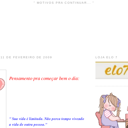
" MOTIVOS PRA CONTINUAR... "
 11 DE FEVEREIRO DE 2009
LOJA ELO 7
Pensamento pra começar bem o dia:
" Sua vida é limitada. Não perca tempo vivendo
a vida de outra pessoa."