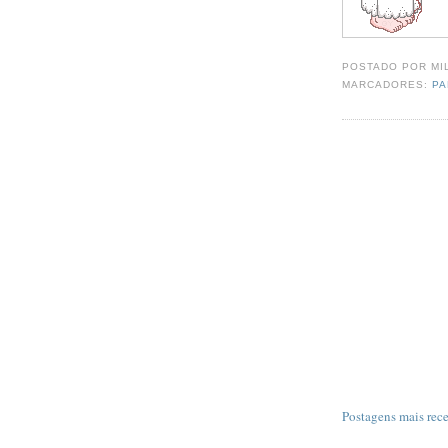
POSTADO POR
MI
MARCADORES:
PA
Postagens mais rec